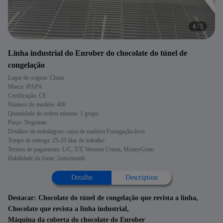
4
/
5
Linha industrial do Enrober do chocolate do túnel de
congelação
Lugar de origem: China
Marca: iPAPA
Certificação: CE
Número do modelo: 400
Quantidade de ordem mínima: 1 grupo
Preço: Negotiate
Detalhes da embalagem: caixa de madeira Fumigação-livre
Tempo de entrega: 25-35 dias de trabalho
Termos de pagamento: L/C, T/T, Western Union, MoneyGram
Habilidade da fonte: 2sets/month
Detalhe
Description
Destacar:
Chocolate do túnel de congelação que revista a linha
,
Chocolate que revista a linha industrial
,
Máquina da coberta do chocolate do Enrober