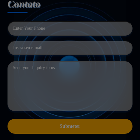
Contato
Submeter