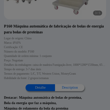
3
/
5
P160 Máquina automática de fabricação de bolas de energia
para bolas de proteínas
Lugar de origem: China
Marca: iPAPA
Certificação: CE
Número do modelo: P160
Quantidade de ordem mínima: 1 conjunto
Preço: Negotiate
Detalhes da embalagem: caixa de madeira Fumigação-livre, 1000*1200*1530mm, 650*700*900mm
Tempo de entrega: 3-7 dias úteis
Termos de pagamento: L/C, T/T, Western Union, MoneyGram
Habilidade da fonte: 2 grupos/semanas
Detalhe
Description
Destacar:
Máquina automática de bolas de proteína
,
Bola da energia que faz a máquina
,
Máquina de rolamento da bola da proteína